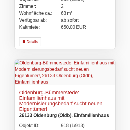
Zimmer:
2
Wohnfläche ca.:
63 m²
Verfügbar ab:
ab sofort
Kaltmiete:
650,00 EUR
Details
Oldenburg-Bümmerstede:
Einfamilienhaus mit
Modernisierungsbedarf sucht neuen
Eigentümer!
26133 Oldenburg (Oldb), Einfamilienhaus
Objekt ID:
918 (1/918)