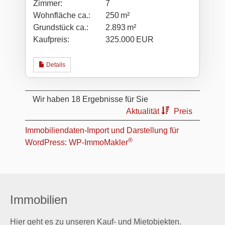
Zimmer:
7
Wohnfläche ca.:
250 m²
Grund­stück ca.:
2.893 m²
Kaufpreis:
325.000 EUR
Details
Wir haben 18 Ergebnisse für Sie
Aktualität
Preis
Immobiliendaten-Import und Darstellung für
®
WordPress: WP-ImmoMakler
Immobilien
Hier geht es zu unseren Kauf- und Mietobjekten.