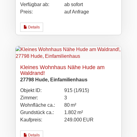
Verfügbar ab:
ab sofort
Preis:
auf Anfrage
Details
Kleines Wohnhaus Nähe Hude am
Waldrand!
27798 Hude, Einfamilienhaus
Objekt ID:
915 (1/915)
Zimmer:
3
Wohnfläche ca.:
80 m²
Grund­stück ca.:
1.802 m²
Kaufpreis:
249.000 EUR
Details