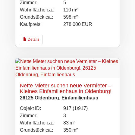
Zimmer:
5
Wohnfläche ca.:
110 m²
Grund­stück ca.:
598 m²
Kaufpreis:
278.000 EUR
Details
Nette Mieter suchen neue Vermieter –
Kleines Einfamilienhaus in Oldenburg!
26125 Oldenburg, Einfamilienhaus
Objekt ID:
917 (1/917)
Zimmer:
3
Wohnfläche ca.:
83 m²
Grund­stück ca.:
350 m²