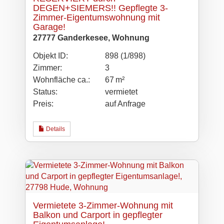
DEGEN+SIEMERS!! Gepflegte 3-
Zimmer-Eigentumswohnung mit
Garage!
27777 Ganderkesee, Wohnung
Objekt ID:
898 (1/898)
Zimmer:
3
Wohnfläche ca.:
67 m²
Status:
vermietet
Preis:
auf Anfrage
Details
Vermietete 3-Zimmer-Wohnung mit
Balkon und Carport in gepflegter