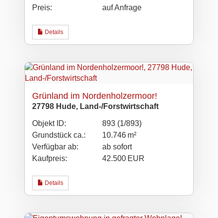
Preis:
auf Anfrage
Details
Grünland im Nordenholzermoor!
27798 Hude, Land-/Forstwirtschaft
Objekt ID:
893 (1/893)
Grund­stück ca.:
10.746 m²
Verfügbar ab:
ab sofort
Kaufpreis:
42.500 EUR
Details