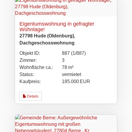
Eigentumswohnung in gefragter
Wohnlage!
27798 Hude (Oldenburg),
Dachgeschosswohnung
Objekt ID:
887 (1/887)
Zimmer:
3
Wohnfläche ca.:
78 m²
Status:
vermietet
Kaufpreis:
185.000 EUR
Details