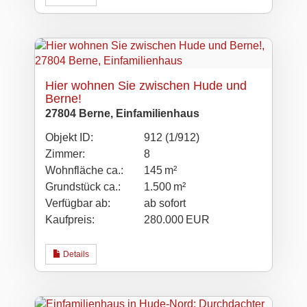
Hier wohnen Sie zwischen Hude und
Berne!
27804 Berne, Einfamilienhaus
Objekt ID:
912 (1/912)
Zimmer:
8
Wohnfläche ca.:
145 m²
Grund­stück ca.:
1.500 m²
Verfügbar ab:
ab sofort
Kaufpreis:
280.000 EUR
Details