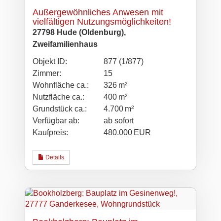
Außergewöhnliches Anwesen mit
vielfältigen Nutzungsmöglichkeiten!
27798 Hude (Oldenburg),
Zweifamilienhaus
Objekt ID:
877 (1/877)
Zimmer:
15
Wohnfläche ca.:
326 m²
Nutzfläche ca.:
400 m²
Grund­stück ca.:
4.700 m²
Verfügbar ab:
ab sofort
Kaufpreis:
480.000 EUR
Details