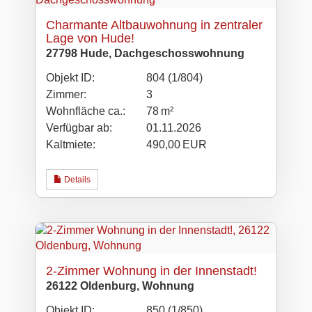
Charmante Altbauwohnung in zentraler
Lage von Hude!
27798 Hude, Dachgeschosswohnung
Objekt ID:
804 (1/804)
Zimmer:
3
Wohnfläche ca.:
78 m²
Verfügbar ab:
01.11.2026
Kaltmiete:
490,00 EUR
Details
2-Zimmer Wohnung in der Innenstadt!
26122 Oldenburg, Wohnung
Objekt ID:
850 (1/850)