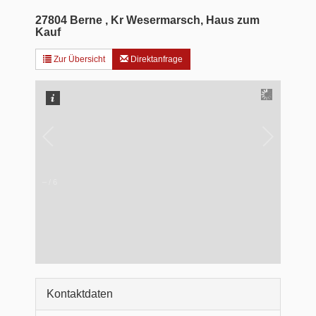
27804 Berne , Kr Wesermarsch, Haus zum
Kauf
Zur Übersicht
Direktanfrage
–
/
6
Kontaktdaten