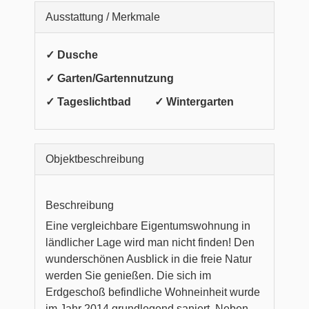
Ausstattung / Merkmale
✓ Dusche
✓ Garten/Gartennutzung
✓ Tageslichtbad
✓ Wintergarten
Objekt­beschreibung
Beschreibung
Eine vergleichbare Eigentumswohnung in
ländlicher Lage wird man nicht finden! Den
wunderschönen Ausblick in die freie Natur
werden Sie genießen. Die sich im
Erdgeschoß befindliche Wohneinheit wurde
im Jahr 2014 grundlegend saniert. Neben