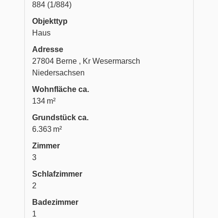
884 (1/884)
Objekttyp
Haus
Adresse
27804 Berne , Kr Wesermarsch
Niedersachsen
Wohnfläche ca.
134 m²
Grund­stück ca.
6.363 m²
Zimmer
3
Schlafzimmer
2
Badezimmer
1