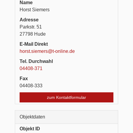
Name
Horst Siemers
Adresse
Parkstr. 51
27798
Hude
E-Mail Direkt
horst.siemers@t-online.de
Tel. Durchwahl
04408-371
Fax
04408-333
zum Kontaktformular
Objektdaten
Objekt ID