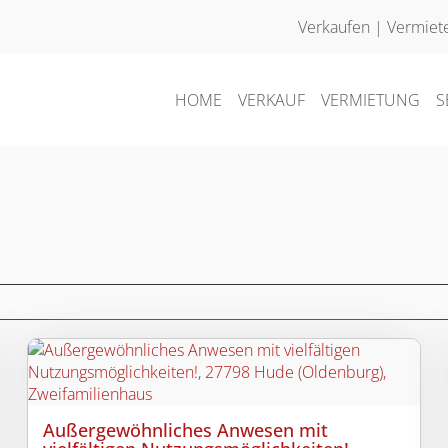
Verkaufen
|
Vermiet
HOME
VERKAUF
VERMIETUNG
S
Außergewöhnliches Anwesen mit