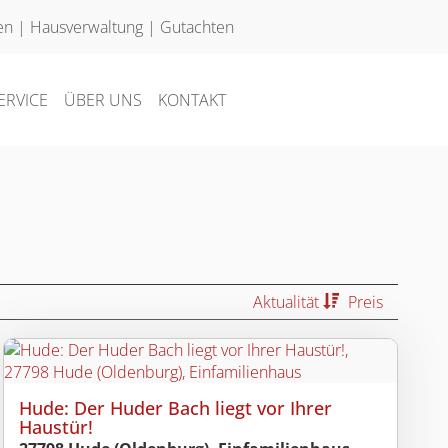
en
|
Hausverwaltung
|
Gutachten
ERVICE
ÜBER UNS
KONTAKT
Aktualität
Preis
Hude: Der Huder Bach liegt vor Ihrer
Haustür!