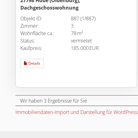
27798 Hude (Oldenburg),
Dachgeschosswohnung
Objekt ID:
887 (1/887)
Zimmer:
3
Wohnfläche ca.:
78 m²
Status:
vermietet
Kaufpreis:
185.000 EUR
Details
Wir haben 3 Ergebnisse für Sie
Immobiliendaten-Import und Darstellung für WordPres